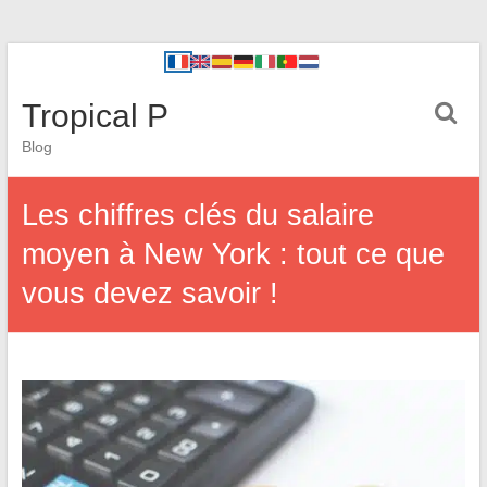
Tropical P
Blog
Les chiffres clés du salaire
moyen à New York : tout ce que
vous devez savoir !