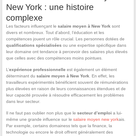
New York : une histoire
complexe
Les facteurs influençant le
salaire moyen à New York
sont
divers et nombreux. Tout d’abord, l’éducation et les
compétences jouent un rôle crucial. Les personnes dotées de
qualifications spécialisées
ou une expertise spécifique dans
leur domaine ont tendance à percevoir des salaires plus élevés
que celles avec des compétences moins pointues.
L’
expérience professionnelle
est également un élément
déterminant du
salaire moyen à New York
. En effet, les
travailleurs expérimentés bénéficient souvent de rémunérations
plus élevées en raison de leurs connaissances étendues et de
leur capacité prouvée à résoudre efficacement les problèmes
dans leur secteur.
Il ne faut pas oublier non plus que le
secteur d’emploi
a lui-
même une grande influence sur le
salaire moyen new york
ais.
Par exemple, certains domainess tels que la finance, la
technologie ou encore le droit offrent généralement des