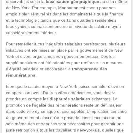
observables selon la
localisation géographique
au sein même
de New York. Par exemple, Manhattan est connu pour ses
emplois bien rémunérés dans les domaines tels que la finance
et la technologie ; tandis que certains quartiers résidentiels
brooklyniens connaissent encore un niveau de salaire moyen
considérablement inférieur.
Pour remédier à ces inégalités salariales persistantes, plusieurs
initiatives ont été mises en place par le gouvernement de New
York et divers organismes non gouvernementaux. Des lois
supplémentaires ont été adoptées pour renforcer les mesures
d’égalité salariale et encourager la
transparence des
rémunérations
.
Bien que le salaire moyen à New York puisse sembler élevé en
comparaison avec d’autres villes américaines, vous devez
prendre en compte les
disparités salariales
existantes. La
promotion de l’égalité des rémunérations reste un défi majeur
dans cette ville dynamique et cosmopolite. L’implication continue
du gouvernement ainsi qu’une prise de conscience accrue au
sein même des entreprises sont nécessaires pour garantir une
juste rétribution à tous les travailleurs new-yorkais, quelles que