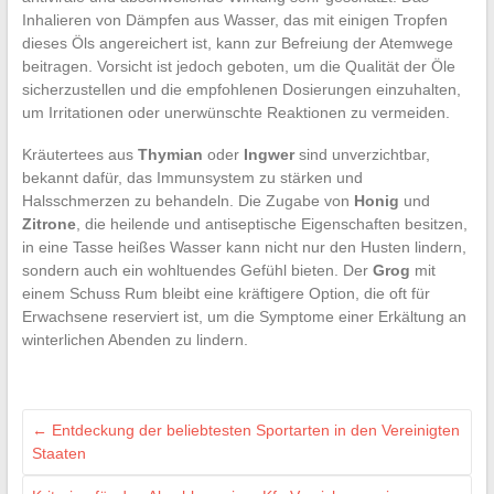
Inhalieren von Dämpfen aus Wasser, das mit einigen Tropfen
dieses Öls angereichert ist, kann zur Befreiung der Atemwege
beitragen. Vorsicht ist jedoch geboten, um die Qualität der Öle
sicherzustellen und die empfohlenen Dosierungen einzuhalten,
um Irritationen oder unerwünschte Reaktionen zu vermeiden.
Kräutertees aus
Thymian
oder
Ingwer
sind unverzichtbar,
bekannt dafür, das Immunsystem zu stärken und
Halsschmerzen zu behandeln. Die Zugabe von
Honig
und
Zitrone
, die heilende und antiseptische Eigenschaften besitzen,
in eine Tasse heißes Wasser kann nicht nur den Husten lindern,
sondern auch ein wohltuendes Gefühl bieten. Der
Grog
mit
einem Schuss Rum bleibt eine kräftigere Option, die oft für
Erwachsene reserviert ist, um die Symptome einer Erkältung an
winterlichen Abenden zu lindern.
←
Entdeckung der beliebtesten Sportarten in den Vereinigten
Staaten