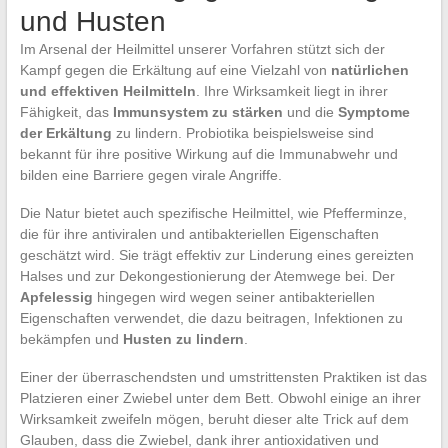
und Husten
Im Arsenal der Heilmittel unserer Vorfahren stützt sich der
Kampf gegen die Erkältung auf eine Vielzahl von
natürlichen
und effektiven Heilmitteln
. Ihre Wirksamkeit liegt in ihrer
Fähigkeit, das
Immunsystem zu stärken
und die
Symptome
der Erkältung
zu lindern. Probiotika beispielsweise sind
bekannt für ihre positive Wirkung auf die Immunabwehr und
bilden eine Barriere gegen virale Angriffe.
Die Natur bietet auch spezifische Heilmittel, wie Pfefferminze,
die für ihre antiviralen und antibakteriellen Eigenschaften
geschätzt wird. Sie trägt effektiv zur Linderung eines gereizten
Halses und zur Dekongestionierung der Atemwege bei. Der
Apfelessig
hingegen wird wegen seiner antibakteriellen
Eigenschaften verwendet, die dazu beitragen, Infektionen zu
bekämpfen und
Husten zu lindern
.
Einer der überraschendsten und umstrittensten Praktiken ist das
Platzieren einer Zwiebel unter dem Bett. Obwohl einige an ihrer
Wirksamkeit zweifeln mögen, beruht dieser alte Trick auf dem
Glauben, dass die Zwiebel, dank ihrer antioxidativen und