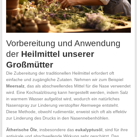
Vorbereitung und Anwendung
der
Heilmittel unserer
Großmütter
Die Zubereitung der traditionellen Heilmittel erfordert oft
einfache und zugängliche Zutaten. Nehmen wir zum Beispiel
Meersalz
, das als abschwellendes Mittel für die Nase verwendet
wird. Eine Kochsalzlösung kann hergestellt werden, indem Salz
in warmem Wasser aufgelöst wird, wodurch ein natürliches
Nasenspray zur Linderung verstopfter Atemwege entsteht.
Diese Methode, obwohl rudimentär, erweist sich oft als effektiv
zur Linderung des Drucks in den Nasennebenhöhlen.
Ätherische Öle
, insbesondere das
eukalyptusöl
, sind für ihre
antivirale und abschwellende Wirkung sehr geschätzt. Das