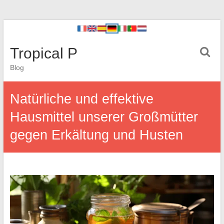
Tropical P
Blog
Natürliche und effektive
Hausmittel unserer Großmütter
gegen Erkältung und Husten