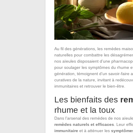
Au fil des générations, les remèdes maison
naturelles pour combattre les désagréme
nos aïeules disposaient d’une pharmacopé
pour soulager les symptômes du rhume et 
génération, témoignent d’un savoir-faire 
curatives de la nature, invitant à redéco
immunitaires et retrouver le bien-être.
Les bienfaits des
re
rhume et la toux
Dans l’arsenal des remèdes de nos aïeules
remèdes naturels et efficaces
. Leur eff
immunitaire
et à atténuer les
symptômes