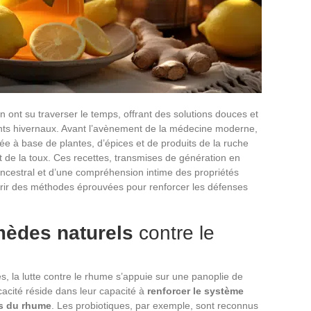
 ont su traverser le temps, offrant des solutions douces et
nts hivernaux. Avant l’avènement de la médecine moderne,
e à base de plantes, d’épices et de produits de la ruche
de la toux. Ces recettes, transmises de génération en
ancestral et d’une compréhension intime des propriétés
uvrir des méthodes éprouvées pour renforcer les défenses
mèdes naturels
contre le
, la lutte contre le rhume s’appuie sur une panoplie de
icacité réside dans leur capacité à
renforcer le système
 du rhume
. Les probiotiques, par exemple, sont reconnus