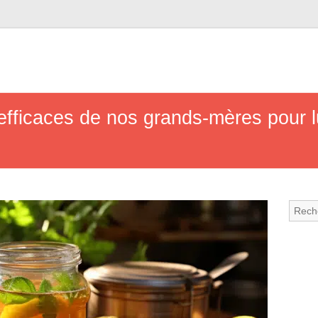
fficaces de nos grands-mères pour lu