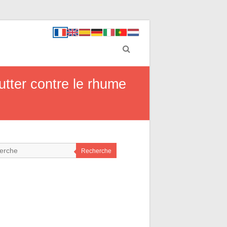
tter contre le rhume
Recherche