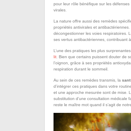
pour leur rôle bénéfique sur les défenses
virales.
La nature offre aussi des remèdes spécifi
propriétés antivirales et antibactériennes.
décongestionner les voies respiratoires. 
ses vertus antibactériennes, contribuant à
L’une des pratiques les plus surprenantes 
lit
. Bien que certains puissent douter de so
l’oignon, grâce à ses propriétés antioxydante
respiration durant le sommeil.
Au sein de ces remèdes transmis, la
sant
d’intégrer ces pratiques dans votre routi
et une approche mesurée sont de mise. 
substitution d’une consultation médicale
reste le maître mot quand il s’agit de notr