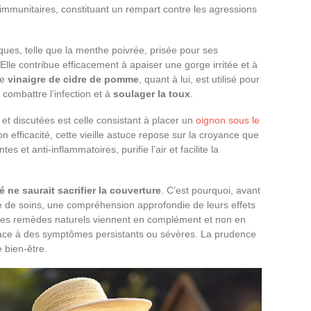
 immunitaires, constituant un rempart contre les agressions
ques, telle que la menthe poivrée, prisée pour ses
 Elle contribue efficacement à apaiser une gorge irritée et à
Le
vinaigre de cidre de pomme
, quant à lui, est utilisé pour
 combattre l’infection et à
soulager la toux
.
et discutées est celle consistant à placer un
oignon sous le
n efficacité, cette vieille astuce repose sur la croyance que
s et anti-inflammatoires, purifie l’air et facilite la
é ne saurait sacrifier la couverture
. C’est pourquoi, avant
ne de soins, une compréhension approfondie de leurs effets
Les remèdes naturels viennent en complément et non en
 face à des symptômes persistants ou sévères. La prudence
e bien-être.