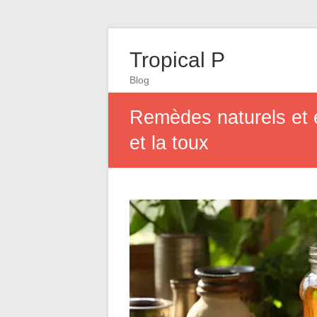
Tropical P
Blog
Remèdes naturels et e
et la toux