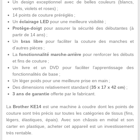
Un design exceptionnel avec de belles couleurs (blancs,
verts, violets et roses) ;
14 points de couture préréglés ;
Un
éclairage LED
pour une meilleure visibilité ;
Protège-doigt
pour assurer la sécurité des débutantes (à
partir de 14 ans) ;
Un
bras libre
pour faciliter la couture des manches et
d’autres pièces ;
La
fonctionnalité marche-arrière
pour renforcer les débuts
et fins de couture ;
Un livre et un DVD pour faciliter l’apprentissage des
fonctionnalités de base ;
Un léger poids pour une meilleure prise en main ;
Des dimensions relativement standard (
35 x 17 x 42 cm
) ;
3 ans de garantie
offerte par le fabricant.
La
Brother KE14
est une machine à coudre dont les points de
couture sont très précis sur toutes les catégories de tissus (fins,
légers, élastiques, épais). Avec son châssis en métal et son
carter en plastique, acheter cet appareil est un investissement
très rentable.