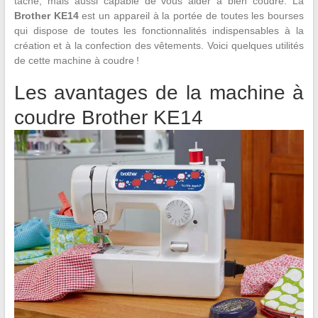
tâche, mais aussi capable de vous aider à bien coudre. La
Brother KE14
est un appareil à la portée de toutes les bourses
qui dispose de toutes les fonctionnalités indispensables à la
création et à la confection des vêtements. Voici quelques utilités
de cette machine à coudre !
Les avantages de la machine à
coudre Brother KE14