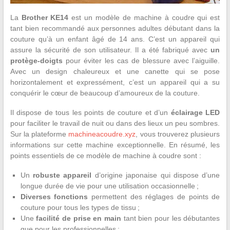
La
Brother KE14
est un modèle de machine à coudre qui est
tant bien recommandé aux personnes adultes débutant dans la
couture qu’à un enfant âgé de 14 ans. C’est un appareil qui
assure la sécurité de son utilisateur. Il a été fabriqué avec
un
protège-doigts
pour éviter les cas de blessure avec l’aiguille.
Avec un design chaleureux et une canette qui se pose
horizontalement et expressément, c’est un appareil qui a su
conquérir le cœur de beaucoup d’amoureux de la couture.
Il dispose de tous les points de couture et d’un
éclairage LED
pour faciliter le travail de nuit ou dans des lieux un peu sombres.
Sur la plateforme
machineacoudre.xyz
, vous trouverez plusieurs
informations sur cette machine exceptionnelle. En résumé, les
points essentiels de ce modèle de machine à coudre sont :
Un
robuste
appareil
d’origine japonaise qui dispose d’une
longue durée de vie pour une utilisation occasionnelle ;
Diverses fonctions
permettent des réglages de points de
couture pour tous les types de tissu ;
Une
facilité de prise en main
tant bien pour les débutantes
que pour les professionnelles ;